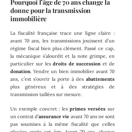
Pourquoi l’âge de 70 ans change la
donne pour la transmission
immobilière
La fiscalité française trace une ligne claire :
avant 70 ans, les transmissions jouissent d’un
régime fiscal bien plus clément. Passé ce cap,
la mécanique s’alourdit et la note grimpe, en
particulier sur les
droits de succession
et de
donation
. Vendre un bien immobilier avant 70
ans, c’est s’ouvrir la porte à des
abattements
plus généreux et à des stratégies de
transmission taillées sur mesure.
Un exemple concret : les
primes versées
sur
un contrat d’
assurance vie
avant 70 ans ne sont
pas soumises à la même fiscalité que celles
placées après cet âge. Avant 70 ans, chaque