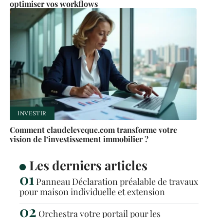
optimiser vos workflows
INVESTIR
Comment claudeleveque.com transforme votre
vision de l’investissement immobilier ?
Les derniers articles
Panneau Déclaration préalable de travaux
pour maison individuelle et extension
Orchestra votre portail pour les