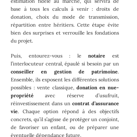
estimation fidèle au marché, qui servira de
base à tous les calculs à venir : droits de
donation, choix du mode de transmission,
répartition entre héritiers. Cette étape évite
bien des surprises et verrouille les fondations
du projet.
Puis, entourez-vous : le
notaire
est
l’interlocuteur central, épaulé si besoin par un
conseiller en gestion de patrimoine
.
Ensemble, ils exposent les différentes solutions
possibles : vente classique,
donation en nue-
propriété
avec réserve d’usufruit,
réinvestissement dans un
contrat d’assurance
vie
. Chaque option répond à des objectifs
concrets, qu’il s’agisse de protéger un conjoint,
de favoriser un enfant, ou de préparer une
éventuelle dépendance future.