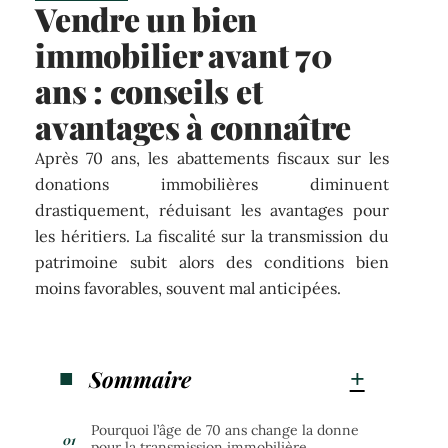
Vendre un bien
immobilier avant 70
ans : conseils et
avantages à connaître
Après 70 ans, les abattements fiscaux sur les
donations immobilières diminuent
drastiquement, réduisant les avantages pour
les héritiers. La fiscalité sur la transmission du
patrimoine subit alors des conditions bien
moins favorables, souvent mal anticipées.
Sommaire
Pourquoi l’âge de 70 ans change la donne
pour la transmission immobilière