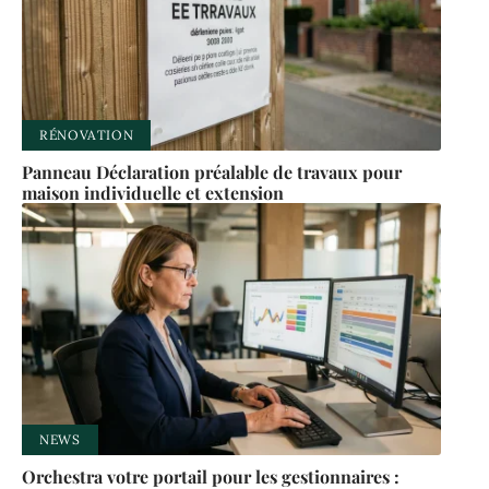
RÉNOVATION
Panneau Déclaration préalable de travaux pour
maison individuelle et extension
NEWS
Orchestra votre portail pour les gestionnaires :