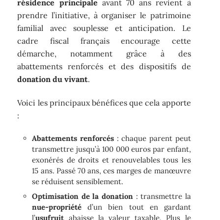
résidence principale
avant 70 ans revient à
prendre l’initiative, à organiser le patrimoine
familial avec souplesse et anticipation. Le
cadre fiscal français encourage cette
démarche, notamment grâce à des
abattements renforcés et des dispositifs de
donation du vivant
.
Voici les principaux bénéfices que cela apporte
:
Abattements renforcés
: chaque parent peut
transmettre jusqu’à 100 000 euros par enfant,
exonérés de droits et renouvelables tous les
15 ans. Passé 70 ans, ces marges de manœuvre
se réduisent sensiblement.
Optimisation de la donation
: transmettre la
nue-propriété
d’un bien tout en gardant
l’
usufruit
abaisse la valeur taxable. Plus le