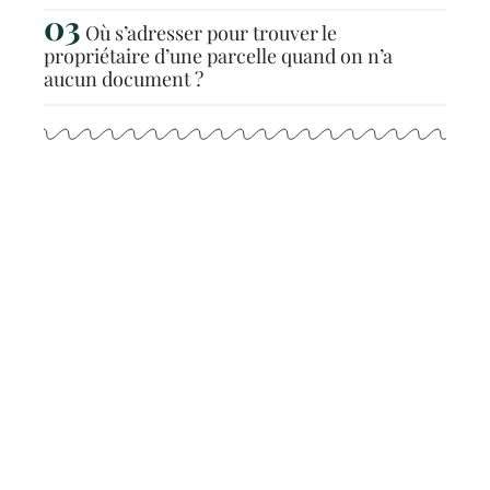
Où s’adresser pour trouver le
propriétaire d’une parcelle quand on n’a
aucun document ?
Articles populaires
NEWS
Quel est la meilleure durée
pour un prêt immobilier ?