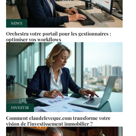
NEWS
Orchestra votre portail pour les gestionnaires :
optimiser vos workflows
INVESTIR
Comment claudeleveque.com transforme votre
vision de l’investissement immobilier ?