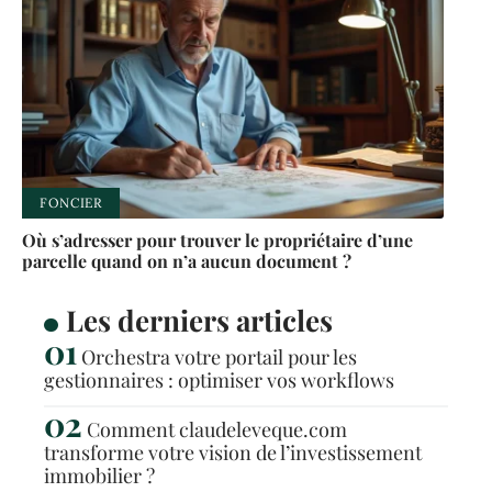
FONCIER
Où s’adresser pour trouver le propriétaire d’une
parcelle quand on n’a aucun document ?
Les derniers articles
Orchestra votre portail pour les
gestionnaires : optimiser vos workflows
Comment claudeleveque.com
transforme votre vision de l’investissement
immobilier ?