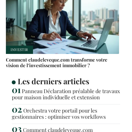
INVESTIR
Comment claudeleveque.com transforme votre
vision de l’investissement immobilier ?
Les derniers articles
Panneau Déclaration préalable de travaux
pour maison individuelle et extension
Orchestra votre portail pour les
gestionnaires : optimiser vos workflows
Comment claudeleveque.com