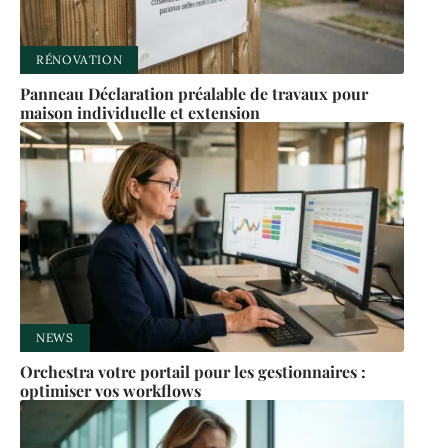
RÉNOVATION
Panneau Déclaration préalable de travaux pour
maison individuelle et extension
NEWS
Orchestra votre portail pour les gestionnaires :
optimiser vos workflows