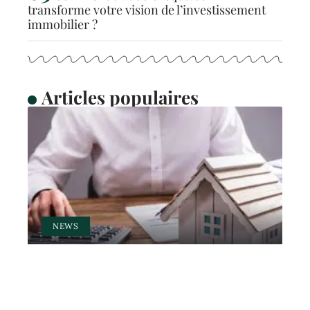
transforme votre vision de l’investissement
immobilier ?
Articles populaires
NEWS
Quel est la meilleure durée
pour un prêt immobilier ?
12 mars 2026