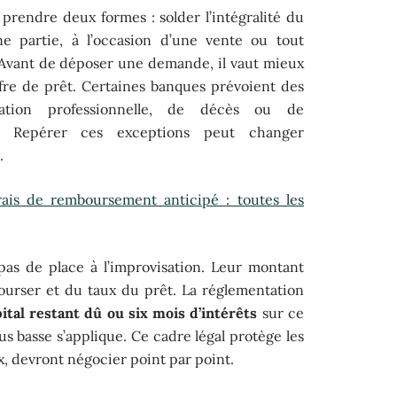
prendre deux formes : solder l’intégralité du
e partie, à l’occasion d’une vente ou tout
 Avant de déposer une demande, il vaut mieux
fre de prêt. Certaines banques prévoient des
tion professionnelle, de décès ou de
ur. Repérer ces exceptions peut changer
.
rais de remboursement anticipé : toutes les
 pas de place à l’improvisation. Leur montant
ourser et du taux du prêt. La réglementation
ital restant dû ou six mois d’intérêts
sur ce
us basse s’applique. Ce cadre légal protège les
ux, devront négocier point par point.