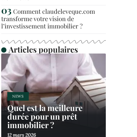
Comment claudeleveque.com
transforme votre vision de
l’investissement immobilier ?
Articles populaires
NEWS
Quel est la meilleure
durée pour un prêt
immobilier ?
12 mars 2026