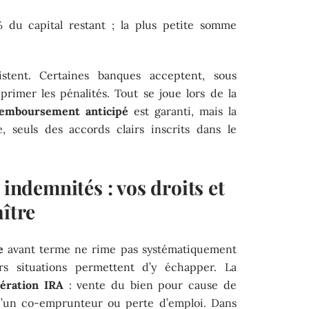
du capital restant ; la plus petite somme
stent. Certaines banques acceptent, sous
rimer les pénalités. Tout se joue lors de la
remboursement anticipé
est garanti, mais la
e, seuls des accords clairs inscrits dans le
 indemnités : vos droits et
aître
e
avant terme ne rime pas systématiquement
urs situations permettent d’y échapper. La
ération IRA
: vente du bien pour cause de
 d’un co-emprunteur ou perte d’emploi. Dans