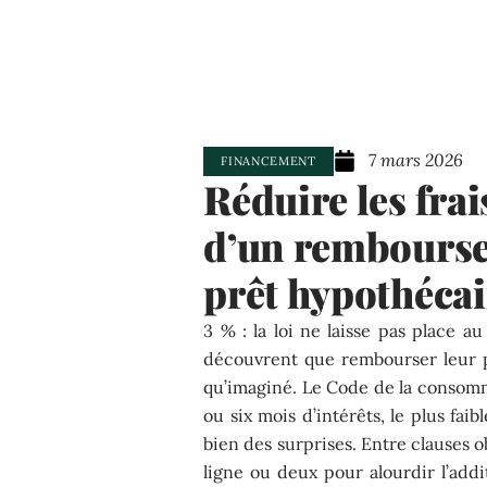
7 mars 2026
FINANCEMENT
Réduire les frai
d’un rembourse
prêt hypothécai
3 % : la loi ne laisse pas place a
découvrent que rembourser leur p
qu’imaginé. Le Code de la consomm
ou six mois d’intérêts, le plus fai
bien des surprises. Entre clauses ob
ligne ou deux pour alourdir l’addi