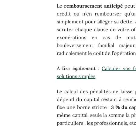
Le
remboursement anticipé
peut 
crédit ou n’en rembourser qu’un
simplement pour alléger sa dette.
scruter chaque clause de votre of
exonérations en cas de muta
bouleversement familial maje
radicalement le coût de l’opération
A lire également :
Calculer vos f
solutions simples
Le calcul des pénalités ne laisse
dépend du capital restant à remb
fixe une borne stricte :
3 % du cap
même capital, seule la somme la pl
particuliers ; les professionnels, e