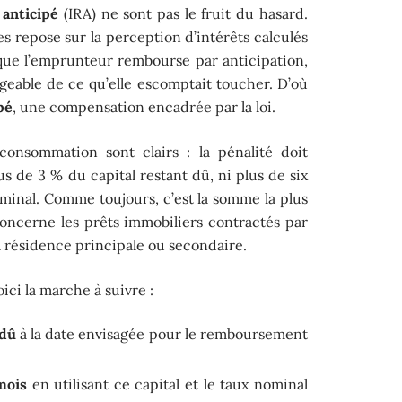
anticipé
(IRA) ne sont pas le fruit du hasard.
repose sur la perception d’intérêts calculés
sque l’emprunteur rembourse par anticipation,
geable de ce qu’elle escomptait toucher. D’où
pé
, une compensation encadrée par la loi.
onsommation sont clairs : la pénalité doit
us de 3 % du capital restant dû, ni plus de six
ominal. Comme toujours, c’est la somme la plus
concerne les prêts immobiliers contractés par
la résidence principale ou secondaire.
ici la marche à suivre :
 dû
à la date envisagée pour le remboursement
mois
en utilisant ce capital et le taux nominal