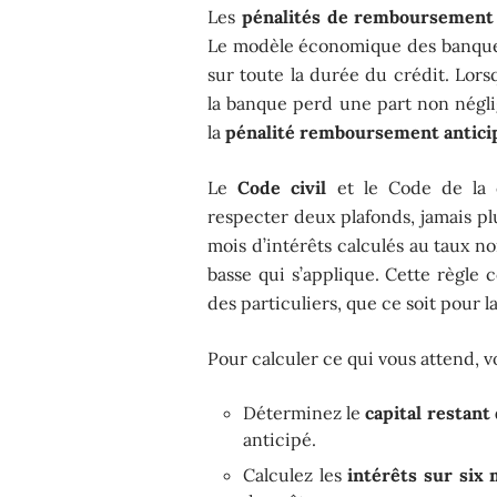
Les
pénalités de remboursement 
Le modèle économique des banques 
sur toute la durée du crédit. Lor
la banque perd une part non négli
la
pénalité remboursement antici
Le
Code civil
et le Code de la c
respecter deux plafonds, jamais pl
mois d’intérêts calculés au taux n
basse qui s’applique. Cette règle 
des particuliers, que ce soit pour 
Pour calculer ce qui vous attend, vo
Déterminez le
capital restant
anticipé.
Calculez les
intérêts sur six 