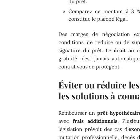
du prêt.
Comparez ce montant à 3 % 
constitue le plafond légal.
Des marges de négociation exi
conditions, de réduire ou de supp
signature du prêt. Le
droit au 
gratuité n’est jamais automatiqu
contrat vous en protègent.
Éviter ou réduire les
les solutions à conn
Rembourser un
prêt hypothécair
avec
frais additionnels
. Plusie
législation prévoit des cas d’
exon
mutation professionnelle, décès