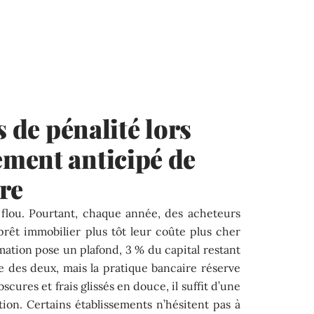
s de pénalité lors
ment anticipé de
re
u flou. Pourtant, chaque année, des acheteurs
rêt immobilier plus tôt leur coûte plus cher
ation pose un plafond, 3 % du capital restant
ble des deux, mais la pratique bancaire réserve
scures et frais glissés en douce, il suffit d’une
tion. Certains établissements n’hésitent pas à