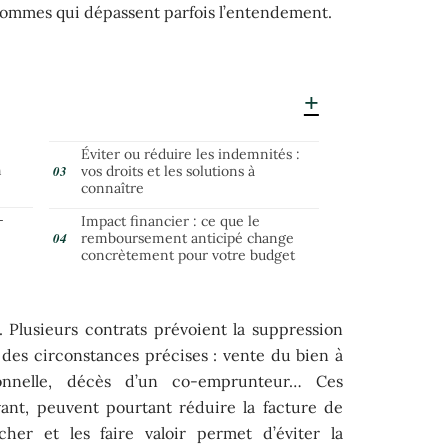
s sommes qui dépassent parfois l’entendement.
Éviter ou réduire les indemnités :
n
vos droits et les solutions à
connaître
-
Impact financier : ce que le
remboursement anticipé change
concrètement pour votre budget
gé. Plusieurs contrats prévoient la suppression
 des circonstances précises : vente du bien à
ionnelle, décès d’un co-emprunteur… Ces
ant, peuvent pourtant réduire la facture de
cher et les faire valoir permet d’éviter la