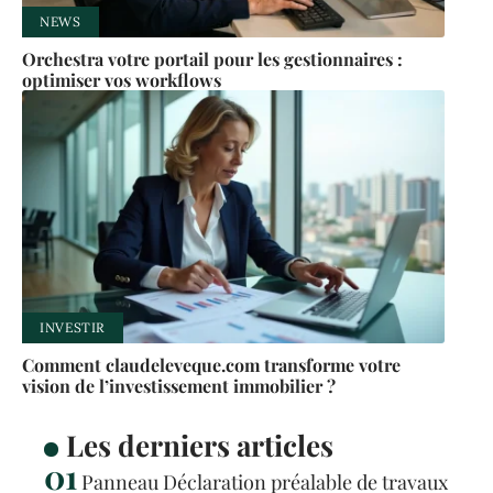
NEWS
Orchestra votre portail pour les gestionnaires :
optimiser vos workflows
INVESTIR
Comment claudeleveque.com transforme votre
vision de l’investissement immobilier ?
Les derniers articles
Panneau Déclaration préalable de travaux