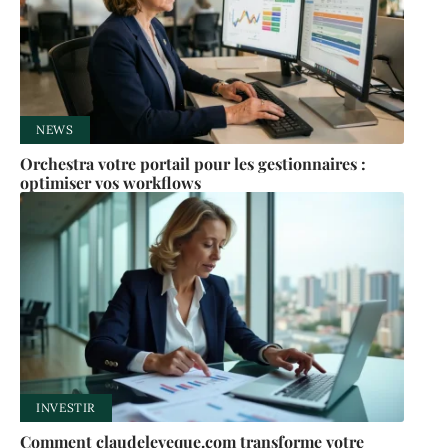
NEWS
Orchestra votre portail pour les gestionnaires :
optimiser vos workflows
INVESTIR
Comment claudeleveque.com transforme votre