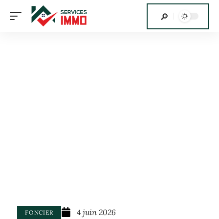
4 juin 2026
FONCIER