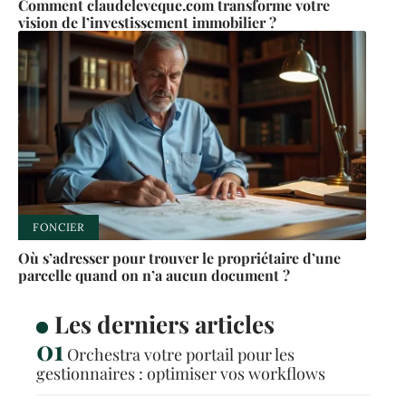
Comment claudeleveque.com transforme votre
vision de l’investissement immobilier ?
FONCIER
Où s’adresser pour trouver le propriétaire d’une
parcelle quand on n’a aucun document ?
Les derniers articles
Orchestra votre portail pour les
gestionnaires : optimiser vos workflows