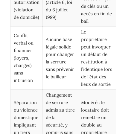
autorisation
(article 6, loi
de clés ou un
(violation
du 6 juillet
accès en fin de
de domicile)
1989)
bail
Le
Conflit
Aucune base
propriétaire
verbal ou
légale solide
peut invoquer
financier
pour changer
un défaut de
(loyers,
la serrure
restitution à
charges)
sans prévenir
l’identique lors
sans
le bailleur
de l’état des
intrusion
lieux de sortie
Changement
Séparation
de serrure
Modéré : le
ou violence
admis au titre
locataire doit
domestique
de la
remettre un
impliquant
sécurité, y
double au
un tiers
compris sans
propriétaire