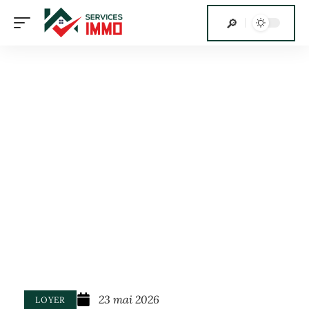
23 mai 2026
LOYER