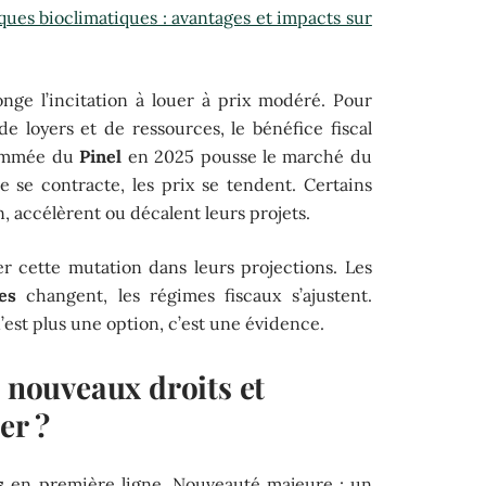
ques bioclimatiques : avantages et impacts sur
nge l’incitation à louer à prix modéré. Pour
e loyers et de ressources, le bénéfice fiscal
grammée du
Pinel
en 2025 pousse le marché du
re se contracte, les prix se tendent. Certains
n, accélèrent ou décalent leurs projets.
er cette mutation dans leurs projections. Les
es
changent, les régimes fiscaux s’ajustent.
’est plus une option, c’est une évidence.
s nouveaux droits et
er ?
s
en première ligne. Nouveauté majeure : un