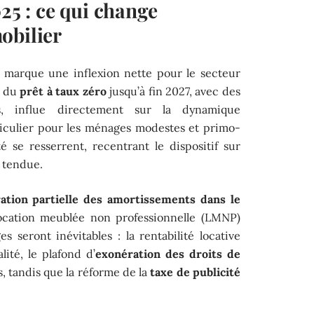
025 : ce qui change
obilier
marque une inflexion nette pour le secteur
n du
prêt à taux zéro
jusqu’à fin 2027, avec des
es, influe directement sur la dynamique
rticulier pour les ménages modestes et primo-
ité se resserrent, recentrant le dispositif sur
 tendue.
ration partielle des amortissements dans le
ocation meublée non professionnelle (LMNP)
es seront inévitables : la rentabilité locative
lité, le plafond d’
exonération des droits de
, tandis que la réforme de la
taxe de publicité