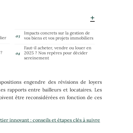
Impacts concrets sur la gestion de
lier
vos biens et vos projets immobiliers
Faut-il acheter, vendre ou louer en
 ?
2025 ? Nos repères pour décider
sereinement
ispositions engendre des révisions de loyers
es rapports entre bailleurs et locataires. Les
doivent être reconsidérées en fonction de ces
ier innovant : conseils et étapes clés à suivre