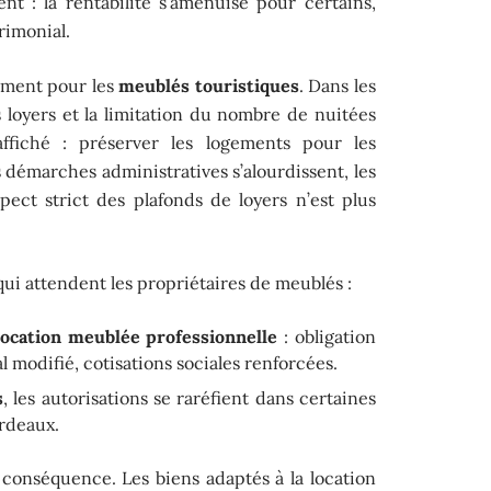
t : la rentabilité s’amenuise pour certains,
rimonial.
lement pour les
meublés touristiques
. Dans les
 loyers et la limitation du nombre de nuitées
ffiché : préserver les logements pour les
s démarches administratives s’alourdissent, les
spect strict des plafonds de loyers n’est plus
ui attendent les propriétaires de meublés :
location meublée professionnelle
: obligation
l modifié, cotisations sociales renforcées.
s
, les autorisations se raréfient dans certaines
ordeaux.
 conséquence. Les biens adaptés à la location