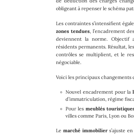
de déduction des charges changen
obligeant à repenser le schéma pat
Les contraintes s’intensifient éga
zones tendues
, l’encadrement des
deviennent la norme. Objectif a
résidents permanents. Résultat, le
contrôles se multiplient, et le re
négociable.
Voici les principaux changements q
Nouvel encadrement pour la
d’immatriculation, régime fisca
Pour les
meublés touristique
villes comme Paris, Lyon ou B
Le
marché immobilier
s’ajuste en