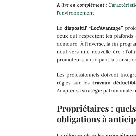
A lire en complément :
Caractéristi
l'environnement
Le
dispositif “Loc’Avantage”
prolo
ceux qui respectent les plafonds d
demeure. À l’inverse, la fin pro
neuf vers une nouvelle ère : l’off
promoteurs, anticipant la transitio
Les professionnels doivent intégr
règles sur les
travaux déductibl
Adapter sa stratégie patrimoniale n
Propriétaires : quel
obligations à anticip
La réforme place les
propriétaire