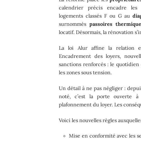
calendrier précis encadre le
logements classés F ou G au
dia
surnommés
passoires thermique
locatif. Désormais, la rénovation s’
La loi Alur affine la relation
Encadrement des loyers, nouvell
sanctions renforcés : le quotidien
les zones sous tension.
Un détail à ne pas négliger : depu
noté, c’est la porte ouverte à
plafonnement du loyer. Les conséq
Voici les nouvelles règles auxquelles
Mise en conformité avec les s