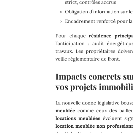
strict, contrôles accrus
Obligation d’information sur le
Encadrement renforcé pour la 
Pour chaque
résidence principa
l’anticipation : audit énergétiqu
travaux. Les propriétaires doive
veille réglementaire de front.
Impacts concrets sur
vos projets immobil
La nouvelle donne législative bous
meublée
comme ceux des bailleur
locations meublées
évoluent sign
location meublée non profession