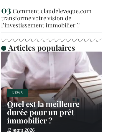
Comment claudeleveque.com
transforme votre vision de
l’investissement immobilier ?
Articles populaires
NEWS
Quel est la meilleure
durée pour un prêt
immobilier ?
12 mars 2026