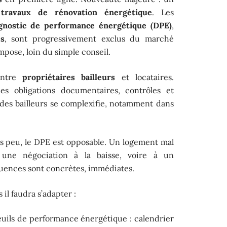
s
travaux de rénovation énergétique
. Les
gnostic de performance énergétique (DPE)
,
s
, sont progressivement exclus du marché
impose, loin du simple conseil.
 entre
propriétaires bailleurs
et locataires.
es obligations documentaires, contrôles et
 des bailleurs se complexifie, notamment dans
is peu, le DPE est opposable. Un logement mal
 une négociation à la baisse, voire à un
uences sont concrètes, immédiates.
 il faudra s’adapter :
euils de performance énergétique : calendrier