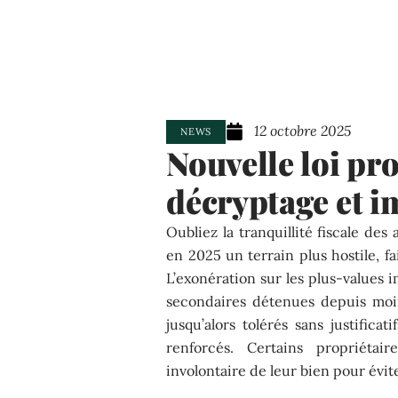
12 octobre 2025
NEWS
Nouvelle loi pro
décryptage et i
Oubliez la tranquillité fiscale de
en 2025 un terrain plus hostile, fa
L’exonération sur les plus-values 
secondaires détenues depuis moi
jusqu’alors tolérés sans justificat
renforcés. Certains propriétai
involontaire de leur bien pour évit