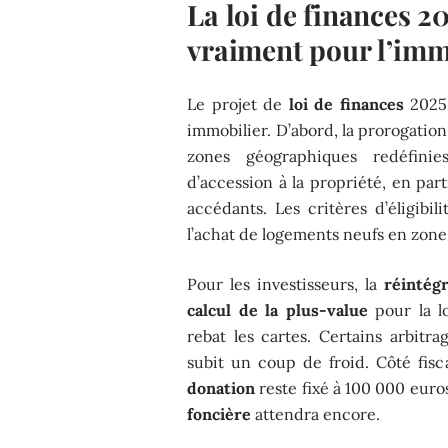
La loi de finances 2
vraiment pour l’imm
Le projet de
loi de finances
2025 
immobilier. D’abord, la prorogatio
zones géographiques redéfini
d’accession à la propriété, en pa
accédants. Les critères d’éligibil
l’achat de logements neufs en zone
Pour les investisseurs, la
réintég
calcul de la plus-value
pour la l
rebat les cartes. Certains arbitrag
subit un coup de froid. Côté fisca
donation
reste fixé à 100 000 euros
foncière
attendra encore.