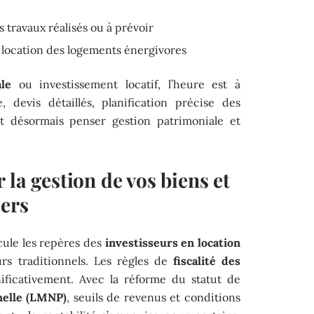
s travaux réalisés ou à prévoir
location des logements énergivores
le
ou investissement locatif, l’heure est à
e, devis détaillés, planification précise des
nt désormais penser gestion patrimoniale et
 la gestion de vos biens et
iers
cule les repères des
investisseurs en location
s traditionnels. Les règles de
fiscalité des
ificativement. Avec la réforme du statut de
nelle (LMNP)
, seuils de revenus et conditions