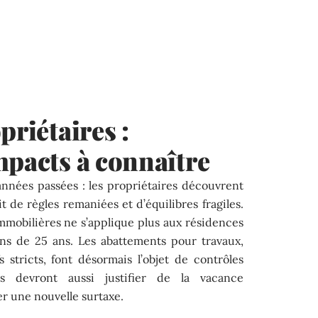
priétaires :
mpacts à connaître
s années passées : les propriétaires découvrent
it de règles remaniées et d’équilibres fragiles.
immobilières ne s’applique plus aux résidences
ns de 25 ans. Les abattements pour travaux,
ifs stricts, font désormais l’objet de contrôles
res devront aussi justifier de la vacance
er une nouvelle surtaxe.