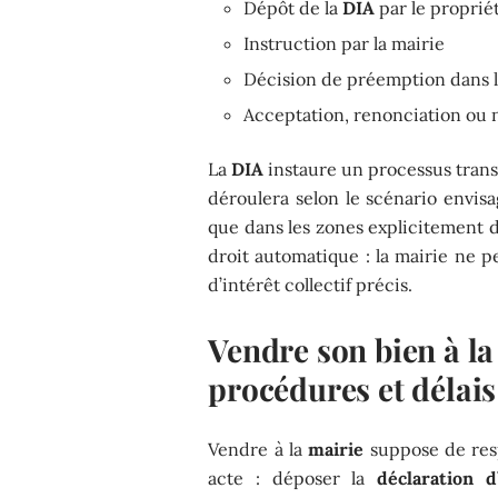
Dépôt de la
DIA
par le proprié
Instruction par la mairie
Décision de préemption dans l
Acceptation, renonciation ou n
La
DIA
instaure un processus transp
déroulera selon le scénario envisa
que dans les zones explicitement 
droit automatique : la mairie ne 
d’intérêt collectif précis.
Vendre son bien à l
procédures et délais
Vendre à la
mairie
suppose de res
acte : déposer la
déclaration d