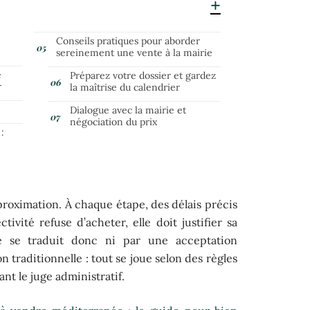
Conseils pratiques pour aborder
sereinement une vente à la mairie
e
Préparez votre dossier et gardez
r
la maîtrise du calendrier
Dialogue avec la mairie et
négociation du prix
:
roximation. À chaque étape, des délais précis
tivité refuse d’acheter, elle doit justifier sa
e se traduit donc ni par une acceptation
 traditionnelle : tout se joue selon des règles
nt le juge administratif.