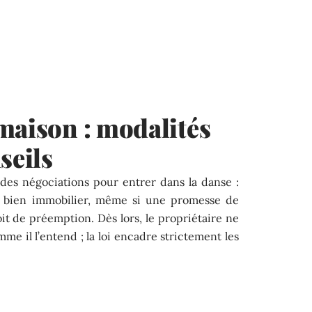
maison : modalités
seils
des négociations pour entrer dans la danse :
n bien immobilier, même si une promesse de
oit de préemption. Dès lors, le propriétaire ne
me il l’entend ; la loi encadre strictement les