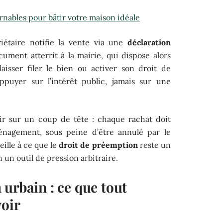
rnables pour bâtir votre maison idéale
étaire notifie la vente via une
déclaration
ument atterrit à la mairie, qui dispose alors
laisser filer le bien ou activer son droit de
ppuyer sur l’intérêt public, jamais sur une
ir sur un coup de tête : chaque rachat doit
ménagement, sous peine d’être annulé par le
eille à ce que le
droit de préemption
reste un
n un outil de pression arbitraire.
urbain : ce que tout
voir