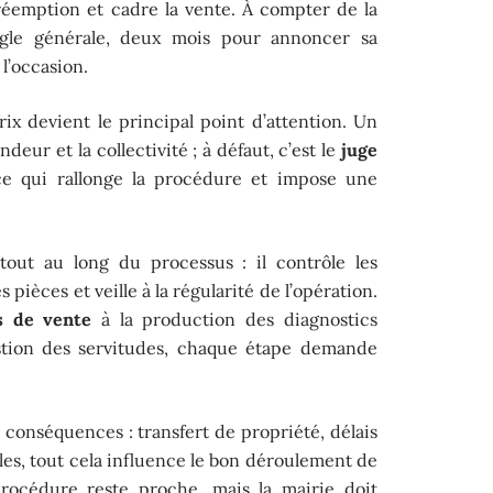
réemption et cadre la vente. À compter de la
gle générale, deux mois pour annoncer sa
 l’occasion.
prix devient le principal point d’attention. Un
deur et la collectivité ; à défaut, c’est le
juge
e qui rallonge la procédure et impose une
tout au long du processus : il contrôle les
 pièces et veille à la régularité de l’opération.
 de vente
à la production des diagnostics
estion des servitudes, chaque étape demande
s conséquences : transfert de propriété, délais
es, tout cela influence le bon déroulement de
procédure reste proche, mais la mairie doit