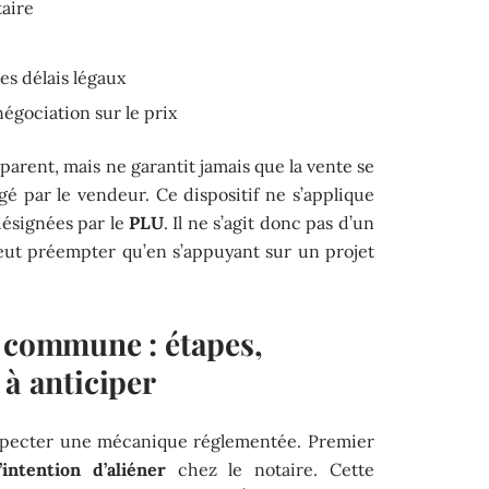
taire
es délais légaux
égociation sur le prix
arent, mais ne garantit jamais que la vente se
gé par le vendeur. Ce dispositif ne s’applique
désignées par le
PLU
. Il ne s’agit donc pas d’un
peut préempter qu’en s’appuyant sur un projet
a commune : étapes,
 à anticiper
pecter une mécanique réglementée. Premier
’intention d’aliéner
chez le notaire. Cette