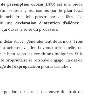
t de préemption urbain
(DPU) est une pièce
u’un secteur y est soumis par le
plan local
 immobilière doit passer par ce filtre. Le
plir une
déclaration d’intention d’aliéner
:
é qui ouvre la suite du processus.
un délai strict : généralement deux mois. Trois
r à acheter, valider la vente telle quelle, ou
 le bien selon les conditions indiquées. Si la
 le propriétaire se retrouve engagé. En cas de
uge de l’expropriation
pourra trancher.
ticiper lors de la mise en œuvre du droit de