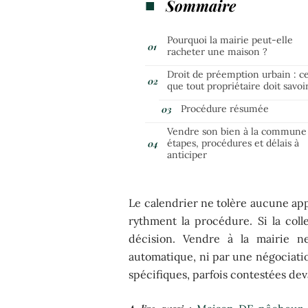
Sommaire
Pourquoi la mairie peut-elle
racheter une maison ?
Droit de préemption urbain : c
que tout propriétaire doit savoi
Procédure résumée
Vendre son bien à la commune 
étapes, procédures et délais à
anticiper
Le calendrier ne tolère aucune app
rythment la procédure. Si la collec
décision. Vendre à la mairie n
automatique, ni par une négociation
spécifiques, parfois contestées deva