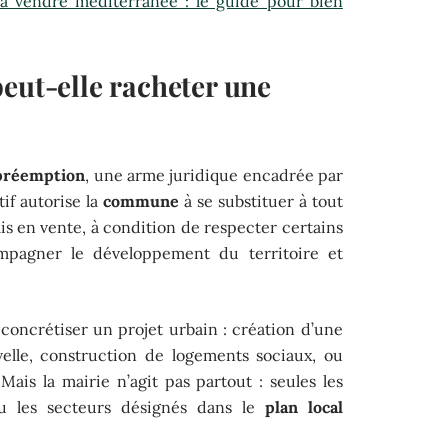
 vendre méditerranée : le guide pour bien
eut-elle racheter une
 préemption
, une arme juridique encadrée par
tif autorise la
commune
à se substituer à tout
s en vente, à condition de respecter certains
compagner le développement du territoire et
 concrétiser un projet urbain : création d’une
velle, construction de logements sociaux, ou
Mais la mairie n’agit pas partout : seules les
 les secteurs désignés dans le
plan local