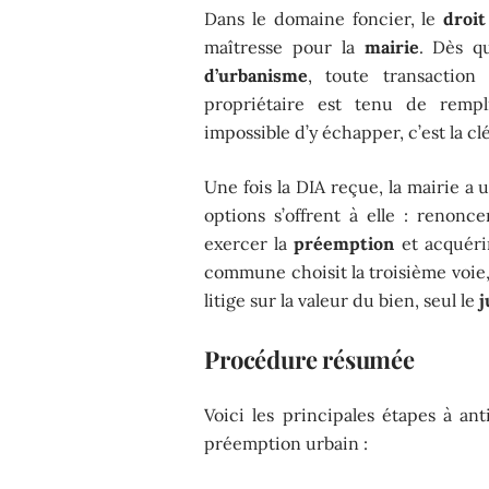
Dans le domaine foncier, le
droi
maîtresse pour la
mairie
. Dès q
d’urbanisme
, toute transaction
propriétaire est tenu de rem
impossible d’y échapper, c’est la cl
Une fois la DIA reçue, la mairie a 
options s’offrent à elle : renonce
exercer la
préemption
et acquérir
commune choisit la troisième voie,
litige sur la valeur du bien, seul le
j
Procédure résumée
Voici les principales étapes à an
préemption urbain :