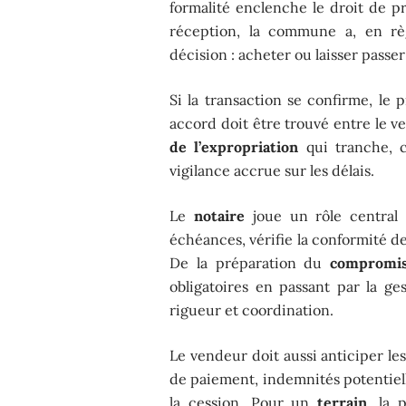
formalité enclenche le droit de p
réception, la commune a, en rè
décision : acheter ou laisser passer
Si la transaction se confirme, le 
accord doit être trouvé entre le ven
de l’expropriation
qui tranche, c
vigilance accrue sur les délais.
Le
notaire
joue un rôle central 
échéances, vérifie la conformité des
De la préparation du
compromis
obligatoires en passant par la g
rigueur et coordination.
Le vendeur doit aussi anticiper le
de paiement, indemnités potentiell
la cession. Pour un
terrain
, la 