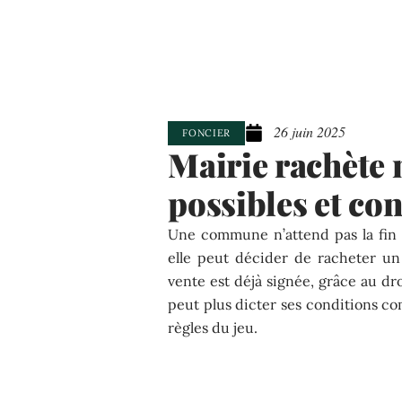
26 juin 2025
FONCIER
Mairie rachète 
possibles et con
Une commune n’attend pas la fin 
elle peut décider de racheter u
vente est déjà signée, grâce au dr
peut plus dicter ses conditions com
règles du jeu.