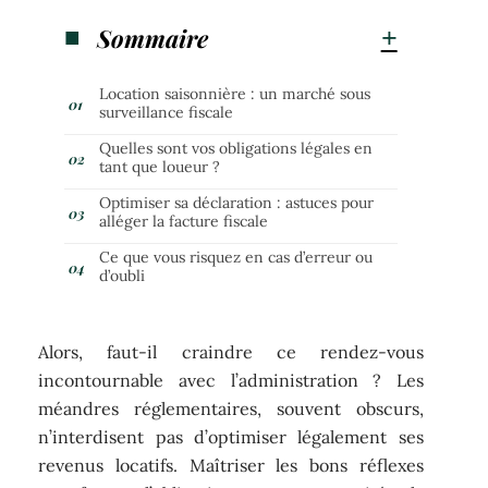
Sommaire
Location saisonnière : un marché sous
surveillance fiscale
Quelles sont vos obligations légales en
tant que loueur ?
Optimiser sa déclaration : astuces pour
alléger la facture fiscale
Ce que vous risquez en cas d’erreur ou
d’oubli
Alors, faut-il craindre ce rendez-vous
incontournable avec l’administration ? Les
méandres réglementaires, souvent obscurs,
n’interdisent pas d’optimiser légalement ses
revenus locatifs. Maîtriser les bons réflexes