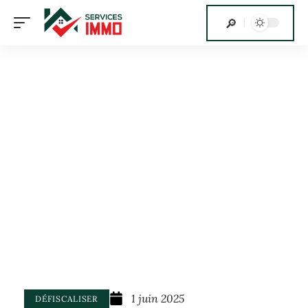
1 juin 2025
DÉFISCALISER