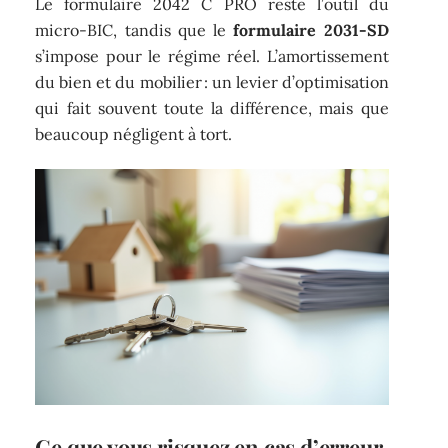
Le formulaire 2042 C PRO reste l’outil du
micro-BIC, tandis que le
formulaire 2031-SD
s’impose pour le régime réel. L’amortissement
du bien et du mobilier : un levier d’optimisation
qui fait souvent toute la différence, mais que
beaucoup négligent à tort.
Ce que vous risquez en cas d’erreur