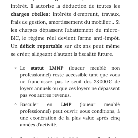
intérêt. Il autorise la déduction de toutes les
charges réelles
: intérêts d’emprunt, travaux,
frais de gestion, amortissement du mobilier… Si
les charges dépassent l’abattement du micro-
BIC, le régime réel devient l’arme anti-impôt.
Un
déficit reportable
sur dix ans peut même
se créer, allégeant d’autant la fiscalité future.
Le
statut LMNP
(loueur meublé non
professionnel) reste accessible tant que vous
ne franchissez pas le seuil des 23 000 € de
loyers annuels ou que ces loyers ne dépassent
pas vos autres revenus.
Basculer en
LMP
(loueur meublé
professionnel) peut ouvrir, sous conditions, à
une exonération de la plus-value après cinq
années d’activité.