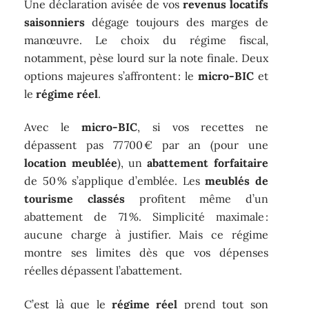
Une déclaration avisée de vos
revenus locatifs
saisonniers
dégage toujours des marges de
manœuvre. Le choix du régime fiscal,
notamment, pèse lourd sur la note finale. Deux
options majeures s’affrontent : le
micro-BIC
et
le
régime réel
.
Avec le
micro-BIC
, si vos recettes ne
dépassent pas 77 700 € par an (pour une
location meublée
), un
abattement forfaitaire
de 50 % s’applique d’emblée. Les
meublés de
tourisme classés
profitent même d’un
abattement de 71 %. Simplicité maximale :
aucune charge à justifier. Mais ce régime
montre ses limites dès que vos dépenses
réelles dépassent l’abattement.
C’est là que le
régime réel
prend tout son