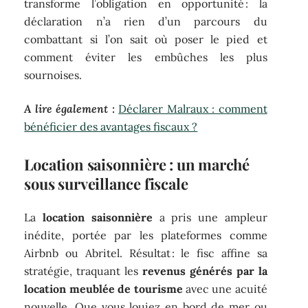
transforme l’obligation en opportunité : la
déclaration n’a rien d’un parcours du
combattant si l’on sait où poser le pied et
comment éviter les embûches les plus
sournoises.
A lire également :
Déclarer Malraux : comment
bénéficier des avantages fiscaux ?
Location saisonnière : un marché
sous surveillance fiscale
La
location saisonnière
a pris une ampleur
inédite, portée par les plateformes comme
Airbnb ou Abritel. Résultat : le fisc affine sa
stratégie, traquant les
revenus générés par la
location meublée de tourisme
avec une acuité
nouvelle. Que vous louiez en bord de mer ou