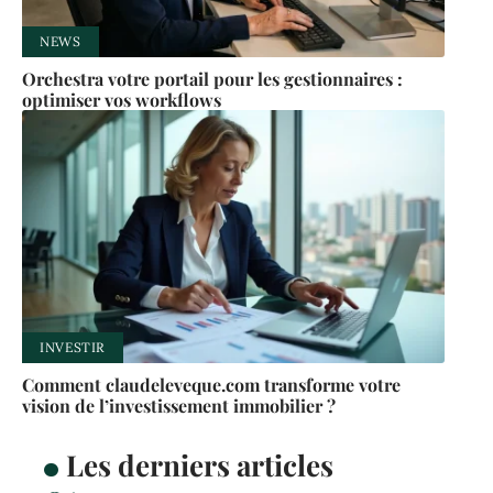
NEWS
Orchestra votre portail pour les gestionnaires :
optimiser vos workflows
INVESTIR
Comment claudeleveque.com transforme votre
vision de l’investissement immobilier ?
Les derniers articles