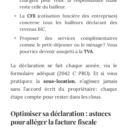
chargent pour vous : la responsabilité finale
reste celle du bailleur.
La
CFE
(cotisation foncière des entreprises)
concerne tous les bailleurs déclarant des
revenus BIC.
Proposer des services complémentaires
comme le petit-déjeuner ou le ménage ? Vous
pourriez devenir assujetti à la
TVA
.
La déclaration se fait chaque année, via le
formulaire adéquat (2042 C PRO). Et si vous
pratiquez la
sous-location
, n’agissez jamais
sans l’accord écrit du propriétaire : chaque
étape compte pour rester dans les clous.
Optimiser sa déclaration : astuces
pour alléger la facture fiscale