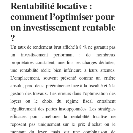
Rentabilité locative :
comment l’optimiser pour
un investissement rentable
?
Un taux de rendement brut affiché à 8 % ne garantit pas
un investissement performant : de nombreux
propriétaires constatent, une fois les charges déduites,
une rentabilité réelle bien inférieure à leurs attentes.
L’emplacement, souvent présenté comme un critère
absolu, perd de sa prééminence face à la fiscalité et à la
gestion des travaux. Les erreurs dans l’optimisation des
loyers ou le choix du régime fiscal entraînent
régulièrement des pertes insoupçonnées. Les stratégies
efficaces pour améliorer la rentabilité locative ne
reposent pas uniquement sur le prix d’achat ou le
montant du loyer, mais sur une combinaison de