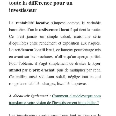
toute la différence pour un
investisseur
rentabilité locative
La
s’impose comme le véritable
investissement locatif
baromètre d’un
qui tient la route.
Ce n’est jamais un simple calcul, mais une série
d’équilibres entre rendement et exposition aux risques.
rendement locatif brut
Le
, ce fameux pourcentage mis
en avant sur les brochures, n’offre qu’un aperçu partiel.
loyer
Pour l’obtenir, il s’agit simplement de diviser le
annuel
prix d’achat
par le
, puis de multiplier par cent.
Ce chiffre, aussi séduisant soit-il, néglige tout ce qui
ronge la rentabilité : charges, fiscalité, imprévus.
A découvrir également :
Comment claudeleveque.com
transforme votre vision de l'investissement immobilier ?
Les investisseurs avertis savent que tout se joue sur le