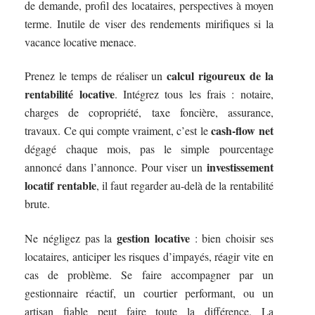
de demande, profil des locataires, perspectives à moyen
terme. Inutile de viser des rendements mirifiques si la
vacance locative menace.
calcul rigoureux de la
Prenez le temps de réaliser un
rentabilité locative
. Intégrez tous les frais : notaire,
charges de copropriété, taxe foncière, assurance,
cash-flow net
travaux. Ce qui compte vraiment, c’est le
dégagé chaque mois, pas le simple pourcentage
investissement
annoncé dans l’annonce. Pour viser un
locatif rentable
, il faut regarder au-delà de la rentabilité
brute.
gestion locative
Ne négligez pas la
: bien choisir ses
locataires, anticiper les risques d’impayés, réagir vite en
cas de problème. Se faire accompagner par un
gestionnaire réactif, un courtier performant, ou un
artisan fiable peut faire toute la différence. La