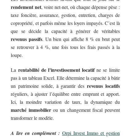
rendement net
, voire net-net, où chaque dépense pèse :
taxe foncière, assurance, gestion, entretien, charges de
copropriété, et parfois même les loyers impayés. C’est là
que se décide la capacité à générer de véritables
revenus passifs
. Un bien qui affiche 8 % en brut peut
se retrouver à 4 %, une fois tous les frais passés à la
loupe.
rentabilité de l’investissement locatif
La
ne se limite
pas à un tableau Excel. Elle détermine la capacité à bâtir
revenus locatifs
un patrimoine solide, à garantir des
réguliers, à ajuster l’équilibre entre emprunt et apport.
Ici, la moindre variation de taux, la dynamique du
marché immobilier
ou un changement fiscal peuvent
transformer le modèle.
A lire en complément :
Orpi Invest Immo et gestion