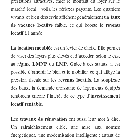
prestations attractives, caler le montant du loyer sur le
marché local : voilà les réflexes payants. Les quartiers
taux
vivants et bien desservis affichent généralement un
de vacance locative
revenu
faible, ce qui booste le
locatif
à l’année.
location meublée
La
est un levier de choix. Elle permet
de viser des loyers plus élevés et d’accéder, selon le cas,
LMNP
LMP
au régime
ou
. Grâce à ces statuts, il est
possible d’amortir le bien et le mobilier, ce qui allège la
revenus locatifs
pression fiscale sur les
. La souplesse
des baux, la demande croissante de logements équipés
investissement
renforcent encore l’intérêt de ce type d’
locatif rentable
.
travaux de rénovation
Les
ont aussi leur mot à dire.
Un rafraîchissement ciblé, une mise aux normes
énergétiques, une modernisation intelligente : autant de